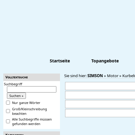
Startseite
Topangebote
Sie sind hier:
SIMSON
»
Motor
»
Kurbel
Volltextsuche
Suchbegriff
Nur ganze Wörter
Groß/Kleinschreibung
beachten
Alle Suchbegriffe müssen
gefunden werden
Kategorien