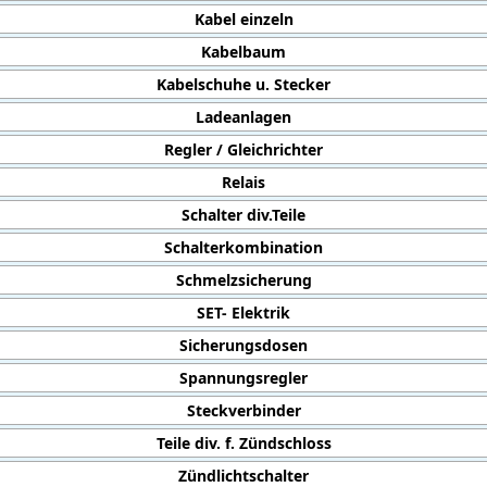
Kabel einzeln
Kabelbaum
Kabelschuhe u. Stecker
Ladeanlagen
Regler / Gleichrichter
Relais
Schalter div.Teile
Schalterkombination
Schmelzsicherung
SET- Elektrik
Sicherungsdosen
Spannungsregler
Steckverbinder
Teile div. f. Zündschloss
Zündlichtschalter