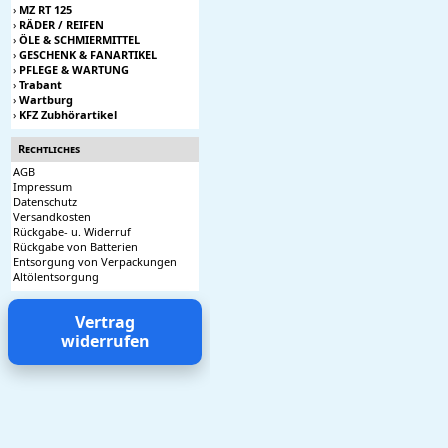
›
MZ RT 125
›
RÄDER / REIFEN
›
ÖLE & SCHMIERMITTEL
›
GESCHENK & FANARTIKEL
›
PFLEGE & WARTUNG
›
Trabant
›
Wartburg
›
KFZ Zubhörartikel
Rechtliches
AGB
Impressum
Datenschutz
Versandkosten
Rückgabe- u. Widerruf
Rückgabe von Batterien
Entsorgung von Verpackungen
Altölentsorgung
Vertrag
widerrufen