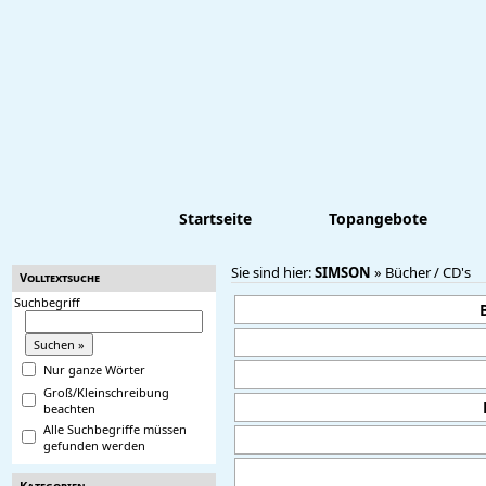
Startseite
Topangebote
Sie sind hier:
SIMSON
»
Bücher / CD's
Volltextsuche
Suchbegriff
Nur ganze Wörter
Groß/Kleinschreibung
beachten
Alle Suchbegriffe müssen
gefunden werden
Kategorien