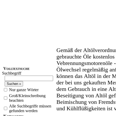
Gemäß der Altölverordnung
gebrauchte Öle kostenlos
Vebrennungsmotorenöle -- 
Volltextsuche
Ölwechsel regelmäßig anfa
Suchbegriff
können das Altöl in der 
der bei uns gekauften Me
dem Gebrauch in eine Al
Nur ganze Wörter
Beseitigung von Altöl ge
Groß/Kleinschreibung
beachten
Beimischung von Fremdst
Alle Suchbegriffe müssen
und Kühlflüßigkeiten ist 
gefunden werden