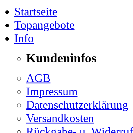
Startseite
Topangebote
Info
Kundeninfos
AGB
Impressum
Datenschutzerklärung
Versandkosten
Rückgabe- u. Widerruf