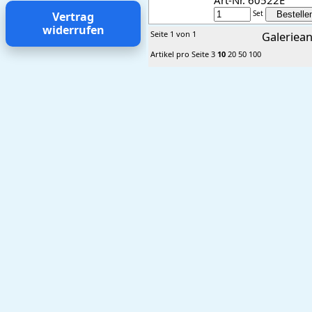
Art-Nr. 60522E
Set
Vertrag
widerrufen
Seite 1 von 1
Galeriean
Artikel pro Seite
3
10
20
50
100