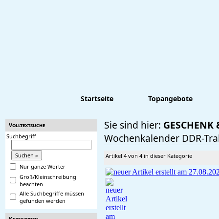
Startseite
Topangebote
Sie sind hier:
GESCHENK 
Volltextsuche
Wochenkalender DDR-Tra
Suchbegriff
Artikel 4 von 4 in dieser Kategorie
Nur ganze Wörter
Groß/Kleinschreibung
beachten
Alle Suchbegriffe müssen
gefunden werden
Kategorien