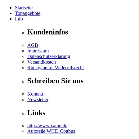
Startseite
Topangebote
Info
Kundeninfos
AGB
Impressum
Datenschutzerklärung
Versandkosten
Rückgabe- u. Widerrufsrecht
Schreiben Sie uns
Kontakt
Newsletter
Links
http://www.xaran.de
Autoteile WHD Cottbus