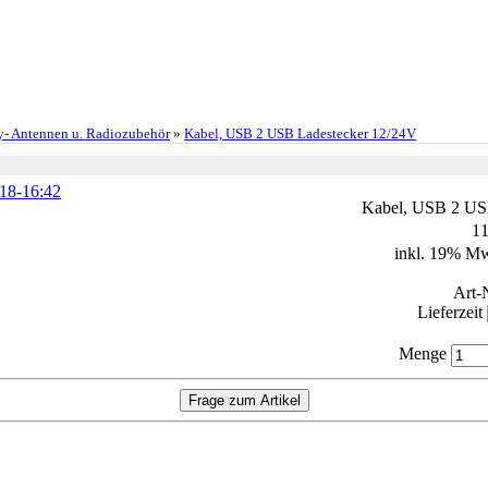
- Antennen u. Radiozubehör
»
Kabel, USB 2 USB Ladestecker 12/24V
Kabel, USB 2 US
1
inkl. 19% M
Art-
Lieferzeit
Menge