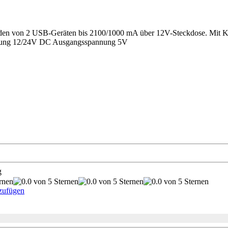
den von 2 USB-Geräten bis 2100/1000 mA über 12V-Steckdose. Mit Ku
nnung 12/24V DC Ausgangsspannung 5V
g
zufügen