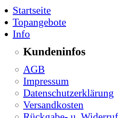
Startseite
Topangebote
Info
Kundeninfos
AGB
Impressum
Datenschutzerklärung
Versandkosten
Rückgabe- u. Widerruf