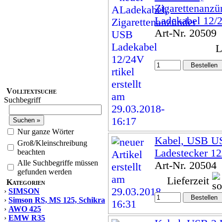
Zigarettenanz
Ladekabel 12/
Art-Nr. 20509
L
Volltextsuche
Suchbegriff
Nur ganze Wörter
Kabel, USB U
Groß/Kleinschreibung
Ladestecker 1
beachten
Alle Suchbegriffe müssen
Art-Nr. 20504
gefunden werden
Lieferzeit
Kategorien
›
SIMSON
›
Simson RS, MS 125, Schikra
›
AWO 425
›
EMW R35