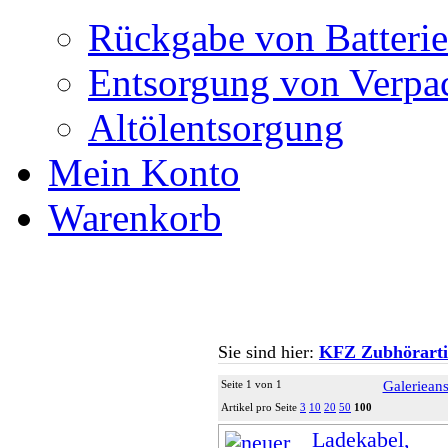
Rückgabe von Batteri
Entsorgung von Verpa
Altölentsorgung
Mein Konto
Warenkorb
Sie sind hier:
KFZ Zubhörarti
Seite 1 von 1
Galerieans
Artikel pro Seite
3
10
20
50
100
Ladekabel,