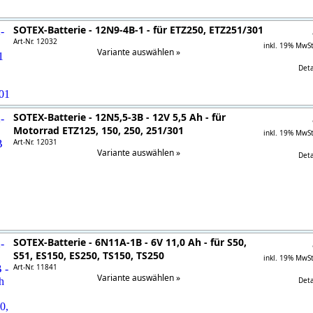
SOTEX-Batterie - 12N9-4B-1 - für ETZ250, ETZ251/301
Art-Nr. 12032
inkl. 19% MwS
Variante auswählen »
Detai
SOTEX-Batterie - 12N5,5-3B - 12V 5,5 Ah - für
Motorrad ETZ125, 150, 250, 251/301
inkl. 19% MwS
Art-Nr. 12031
Variante auswählen »
Detai
SOTEX-Batterie - 6N11A-1B - 6V 11,0 Ah - für S50,
S51, ES150, ES250, TS150, TS250
inkl. 19% MwS
Art-Nr. 11841
Variante auswählen »
Detai