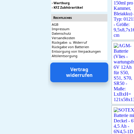
›
Wartburg
›
KFZ Zubhörartikel
Rechtliches
AGB
Impressum
Datenschutz
Versandkosten
Rückgabe- u. Widerruf
Rückgabe von Batterien
Entsorgung von Verpackungen
Altölentsorgung
Vertrag
widerrufen